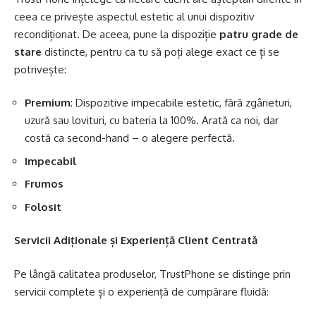
ceea ce privește aspectul estetic al unui dispozitiv
recondiționat. De aceea, pune la dispoziție
patru grade de
stare
distincte, pentru ca tu să poți alege exact ce ți se
potrivește:
Premium
: Dispozitive impecabile estetic, fără zgârieturi,
uzură sau lovituri, cu bateria la 100%. Arată ca noi, dar
costă ca second-hand – o alegere perfectă.
Impecabil
Frumos
Folosit
Servicii Adiționale și Experiență Client Centrată
Pe lângă calitatea produselor, TrustPhone se distinge prin
servicii complete și o experiență de cumpărare fluidă: