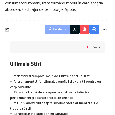
consumatorii români, transformând modul în care aceștia
abordează achiziția de tehnologie Apple.
Facebook
Caută
Ultimele Stiri
Manastiri si temple: locuri de liniste pentru suflet
Antrenamentul functional: beneficii si exercitii pentru un
corp puternic
Tipuri de benzi de alergare: o analiză detaliată a
performanței și a caracteristicilor tehnice
Mituri și adevăruri despre suplimentele alimentare: Ce
trebuie să știi
Beneficiile inotului pentru sanatate