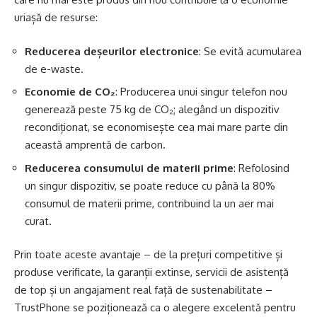
uriașă de resurse:
Reducerea deșeurilor electronice
: Se evită acumularea
de e-waste.
Economie de CO₂
: Producerea unui singur telefon nou
generează peste 75 kg de CO₂; alegând un dispozitiv
recondiționat, se economisește cea mai mare parte din
această amprentă de carbon.
Reducerea consumului de materii prime
: Refolosind
un singur dispozitiv, se poate reduce cu până la 80%
consumul de materii prime, contribuind la un aer mai
curat.
Prin toate aceste avantaje – de la prețuri competitive și
produse verificate, la garanții extinse, servicii de asistență
de top și un angajament real față de sustenabilitate –
TrustPhone se poziționează ca o alegere excelentă pentru