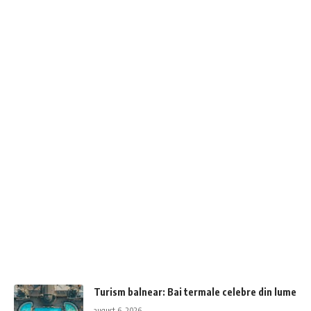
Turism balnear: Bai termale celebre din lume
august 6, 2026