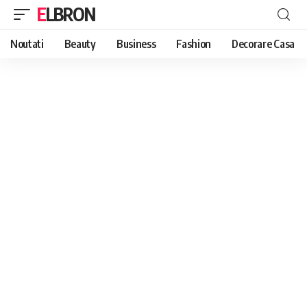
ELBRON
Noutati
Beauty
Business
Fashion
Decorare Casa