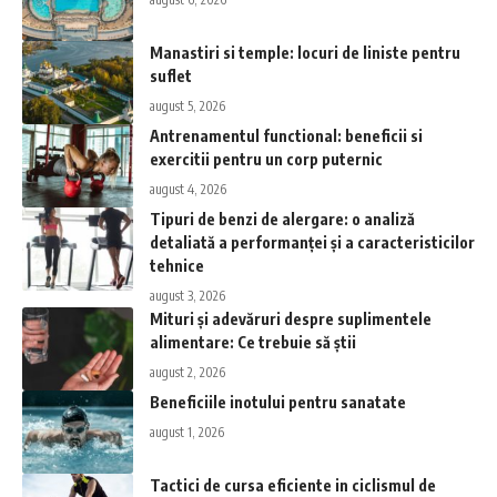
Manastiri si temple: locuri de liniste pentru
suflet
august 5, 2026
Antrenamentul functional: beneficii si
exercitii pentru un corp puternic
august 4, 2026
Tipuri de benzi de alergare: o analiză
detaliată a performanței și a caracteristicilor
tehnice
august 3, 2026
Mituri și adevăruri despre suplimentele
alimentare: Ce trebuie să știi
august 2, 2026
Beneficiile inotului pentru sanatate
august 1, 2026
Tactici de cursa eficiente in ciclismul de