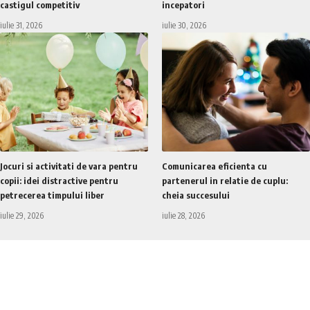
castigul competitiv
incepatori
iulie 31, 2026
iulie 30, 2026
Jocuri si activitati de vara pentru
Comunicarea eficienta cu
copii: idei distractive pentru
partenerul in relatie de cuplu:
petrecerea timpului liber
cheia succesului
iulie 29, 2026
iulie 28, 2026