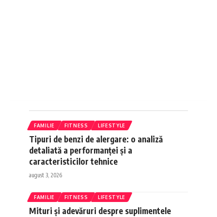
FAMILIE
FITNESS
LIFESTYLE
Tipuri de benzi de alergare: o analiză
detaliată a performanței și a
caracteristicilor tehnice
august 3, 2026
FAMILIE
FITNESS
LIFESTYLE
Mituri și adevăruri despre suplimentele