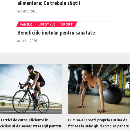
alimentare: Ce trebuie să știi
august 2, 2026
FAMILIE
LIFESTYLE
SPORT
Beneficiile inotului pentru sanatate
august 1, 2026
Tactici de cursa eficiente in
Cum sa-ti creezi propria rutina de
ciclismul de sosea: strategii pentru
fitness la sala: ghid complet pentru