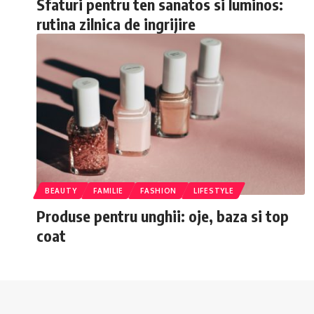
Sfaturi pentru ten sanatos si luminos:
rutina zilnica de ingrijire
BEAUTY
FAMILIE
FASHION
LIFESTYLE
Produse pentru unghii: oje, baza si top
coat