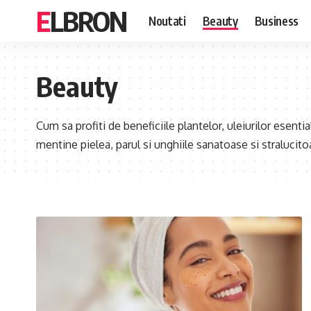
ELBRON
Noutati
Beauty
Business
Beauty
Cum sa profiti de beneficiile plantelor, uleiurilor esential
mentine pielea, parul si unghiile sanatoase si stralucito