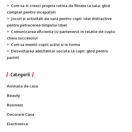
Cum sa-ti creezi propria rutina de fitness la sala: ghid
complet pentru incepatori
Jocuri si activitati de vara pentru copii: idei distractive
pentru petrecerea timpului liber
Comunicarea eficienta cu partenerul in relatie de cuplu:
cheia succesului
Cum sa mentii copiii activi si in forma
Dezvoltarea abilitatilor sociale la copii: ghid pentru
parinti
Categorii
Animale de casa
Beauty
Business
Decorare Casa
Electronice