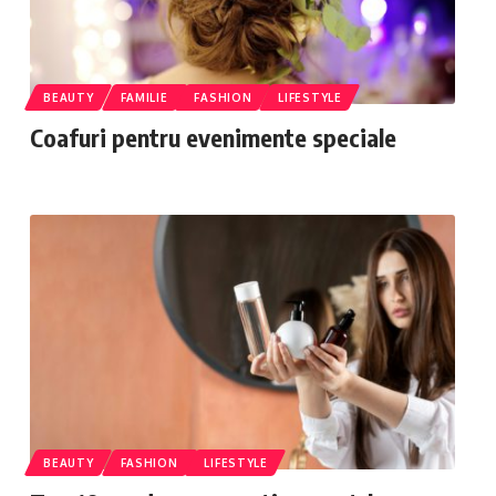
BEAUTY
FAMILIE
FASHION
LIFESTYLE
Coafuri pentru evenimente speciale
BEAUTY
FASHION
LIFESTYLE