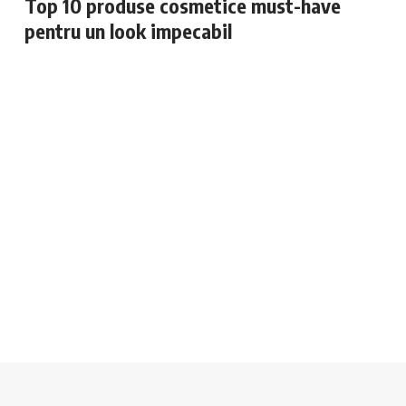
Top 10 produse cosmetice must-have
pentru un look impecabil