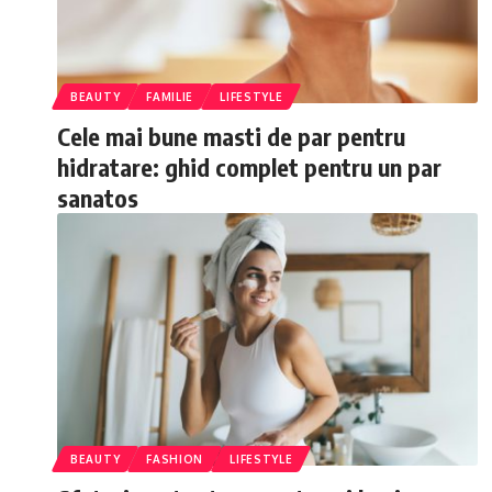
BEAUTY
FAMILIE
LIFESTYLE
Cele mai bune masti de par pentru
hidratare: ghid complet pentru un par
sanatos
BEAUTY
FASHION
LIFESTYLE