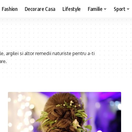
Fashion
Decorare Casa
Lifestyle
Familie
Sport
e, argilei si altor remedii naturiste pentru a-ti
are.