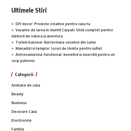
Ultimele Stiri
DIY decor: Proiecte creative pentru casa ta
Vacante de iarna in muntii Carpati: Ghid complet pentru
iubitorii de natura si aventura
Turism balnear: Bai termale celebre din lume
Manastiri si temple: locuri de liniste pentru suflet
Antrenamentul functional: beneficii si exercitii pentru un
corp puternic
Categorii
Animale de casa
Beauty
Business
Decorare Casa
Electronice
Familie