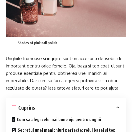
Shades of pink nail polish
Unghiile frumoase si ingrijite sunt un accesoriu deosebit de
important pentru orice femeie. Oja, baza si top coat-ul sunt
produse esentiale pentru obtinerea unei manichiuri
impecabile. Dar cum sa faci alegerea potrivita si sa obtii
rezultate de durata? Iata cateva sfaturi care te pot ajuta!
Cuprins
Cum sa alegi cele mai bune oje pentru unghii
Secretul unei manichiuri perfecte: rolul bazei si top