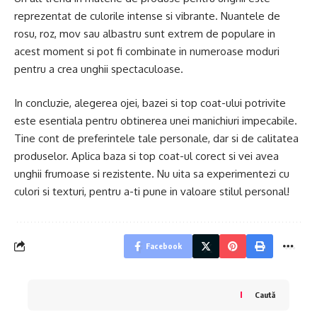
reprezentat de culorile intense si vibrante. Nuantele de
rosu, roz, mov sau albastru sunt extrem de populare in
acest moment si pot fi combinate in numeroase moduri
pentru a crea unghii spectaculoase.
In concluzie, alegerea ojei, bazei si top coat-ului potrivite
este esentiala pentru obtinerea unei manichiuri impecabile.
Tine cont de preferintele tale personale, dar si de calitatea
produselor. Aplica baza si top coat-ul corect si vei avea
unghii frumoase si rezistente. Nu uita sa experimentezi cu
culori si texturi, pentru a-ti pune in valoare stilul personal!
Facebook
Caută