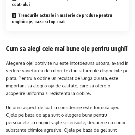
coat-ului
Trendurile actuale in materie de produse pentru
unghii: oje, baza si top coat
Cum sa alegi cele mai bune oje pentru unghii
Alegerea ojei potrivite nu este intotdeauna usoara, avand in
vedere varietatea de culori, texturi si formule disponibile pe
piata. Pentru a obtine un rezultat de lunga durata, este
important sa alegi o oja de calitate, care sa ofere o
acoperire uniforma si rezistenta la ciobire.
Un prim aspect de luat in considerare este formula ojei.
Ojele pe baza de apa sunt o alegere buna pentru
persoanele cu unghii fragile si sensibile, deoarece nu contin
substante chimice agresive. Ojele pe baza de gel sunt