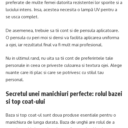
preferate de multe femei datorita rezistentei lor sporite si a
luciului intens. Insa, acestea necesita o lampă UV pentru a
se usca complet.
De asemenea, trebuie sa tii cont si de pensula aplicatoare.
O pensula cu peri moi si densi va facilita aplicarea uniforma
a ojei, iar rezultatul final va fi mult mai profesional.
Nu in ultimul rand, nu uita sa tii cont de preferintele tale
personale in ceea ce priveste culoarea si textura ojei. Alege
nuante care iti plac si care se potrivesc cu stilul tau
personal.
Secretul unei manichiuri perfecte: rolul bazei
si top coat-ului
Baza si top coat-ul sunt doua produse esentiale pentru o
manichiura de lunga durata. Baza de unghii are rolul de a