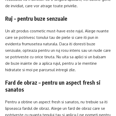
de invidiat, care vor atrage toate privirile.
Ruj – pentru buze senzuale
Un alt produs cosmetic must-have este rujul. Alege nuante
care se potrivesc tonului tau de piele si care iti pun in
evidenta frumusetea naturala. Daca iti doresti buze
senzuale, opteaza pentru un ruj rosu intens sau un nude care
se potriveste cu orice tinuta. Nu uita sa aplici si un balsam
de buze inainte de a aplica rujul, pentru a le mentine
hidratate si moi pe parcursul intregii zile.
Fard de obraz – pentru un aspect fresh si
sanatos
Pentru a obtine un aspect fresh si sanatos, nu trebuie sa iti
lipseasca fardul de obraz. Alege un fard de obraz care se
potriveste cu nuanta tenului tau si aplica-l pe pometi pentru