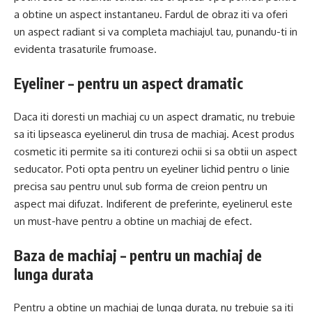
a obtine un aspect instantaneu. Fardul de obraz iti va oferi
un aspect radiant si va completa machiajul tau, punandu-ti in
evidenta trasaturile frumoase.
Eyeliner – pentru un aspect dramatic
Daca iti doresti un machiaj cu un aspect dramatic, nu trebuie
sa iti lipseasca eyelinerul din trusa de machiaj. Acest produs
cosmetic iti permite sa iti conturezi ochii si sa obtii un aspect
seducator. Poti opta pentru un eyeliner lichid pentru o linie
precisa sau pentru unul sub forma de creion pentru un
aspect mai difuzat. Indiferent de preferinte, eyelinerul este
un must-have pentru a obtine un machiaj de efect.
Baza de machiaj – pentru un machiaj de
lunga durata
Pentru a obtine un machiaj de lunga durata, nu trebuie sa iti