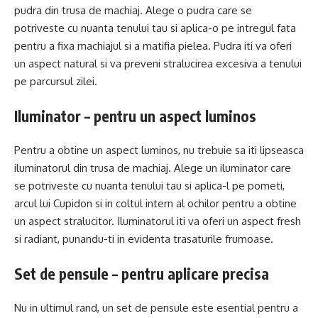
pudra din trusa de machiaj. Alege o pudra care se
potriveste cu nuanta tenului tau si aplica-o pe intregul fata
pentru a fixa machiajul si a matifia pielea. Pudra iti va oferi
un aspect natural si va preveni stralucirea excesiva a tenului
pe parcursul zilei.
Iluminator – pentru un aspect luminos
Pentru a obtine un aspect luminos, nu trebuie sa iti lipseasca
iluminatorul din trusa de machiaj. Alege un iluminator care
se potriveste cu nuanta tenului tau si aplica-l pe pometi,
arcul lui Cupidon si in coltul intern al ochilor pentru a obtine
un aspect stralucitor. Iluminatorul iti va oferi un aspect fresh
si radiant, punandu-ti in evidenta trasaturile frumoase.
Set de pensule – pentru aplicare precisa
Nu in ultimul rand, un set de pensule este esential pentru a