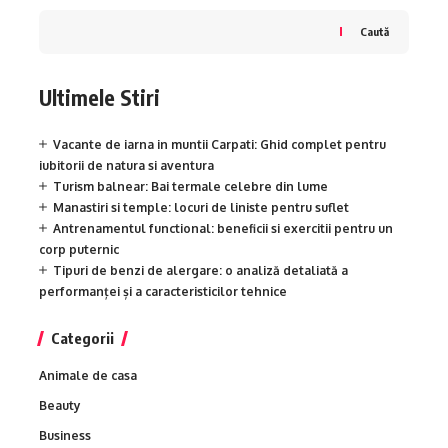
Caută
Ultimele Stiri
Vacante de iarna in muntii Carpati: Ghid complet pentru
iubitorii de natura si aventura
Turism balnear: Bai termale celebre din lume
Manastiri si temple: locuri de liniste pentru suflet
Antrenamentul functional: beneficii si exercitii pentru un
corp puternic
Tipuri de benzi de alergare: o analiză detaliată a
performanței și a caracteristicilor tehnice
Categorii
Animale de casa
Beauty
Business