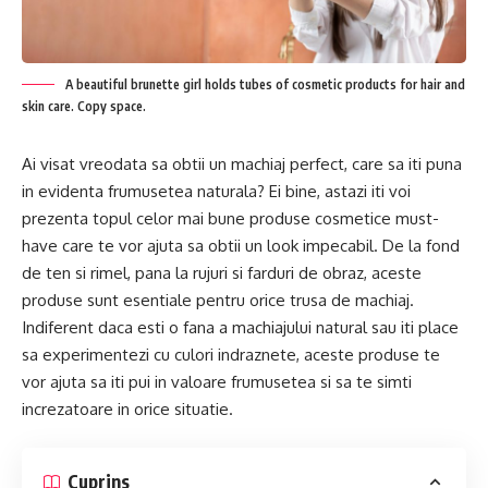
A beautiful brunette girl holds tubes of cosmetic products for hair and
skin care. Copy space.
Ai visat vreodata sa obtii un machiaj perfect, care sa iti puna
in evidenta frumusetea naturala? Ei bine, astazi iti voi
prezenta topul celor mai bune produse cosmetice must-
have care te vor ajuta sa obtii un look impecabil. De la fond
de ten si rimel, pana la rujuri si farduri de obraz, aceste
produse sunt esentiale pentru orice trusa de machiaj.
Indiferent daca esti o fana a machiajului natural sau iti place
sa experimentezi cu culori indraznete, aceste produse te
vor ajuta sa iti pui in valoare frumusetea si sa te simti
increzatoare in orice situatie.
Cuprins