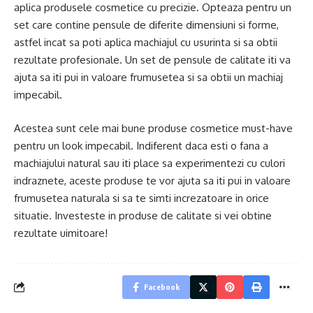
aplica produsele cosmetice cu precizie. Opteaza pentru un
set care contine pensule de diferite dimensiuni si forme,
astfel incat sa poti aplica machiajul cu usurinta si sa obtii
rezultate profesionale. Un set de pensule de calitate iti va
ajuta sa iti pui in valoare frumusetea si sa obtii un machiaj
impecabil.
Acestea sunt cele mai bune produse cosmetice must-have
pentru un look impecabil. Indiferent daca esti o fana a
machiajului natural sau iti place sa experimentezi cu culori
indraznete, aceste produse te vor ajuta sa iti pui in valoare
frumusetea naturala si sa te simti increzatoare in orice
situatie. Investeste in produse de calitate si vei obtine
rezultate uimitoare!
Facebook