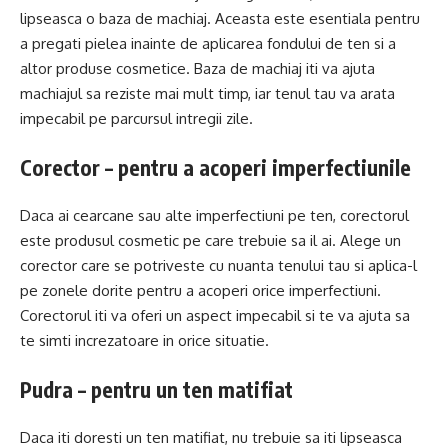
lipseasca o baza de machiaj. Aceasta este esentiala pentru
a pregati pielea inainte de aplicarea fondului de ten si a
altor produse cosmetice. Baza de machiaj iti va ajuta
machiajul sa reziste mai mult timp, iar tenul tau va arata
impecabil pe parcursul intregii zile.
Corector – pentru a acoperi imperfectiunile
Daca ai cearcane sau alte imperfectiuni pe ten, corectorul
este produsul cosmetic pe care trebuie sa il ai. Alege un
corector care se potriveste cu nuanta tenului tau si aplica-l
pe zonele dorite pentru a acoperi orice imperfectiuni.
Corectorul iti va oferi un aspect impecabil si te va ajuta sa
te simti increzatoare in orice situatie.
Pudra – pentru un ten matifiat
Daca iti doresti un ten matifiat, nu trebuie sa iti lipseasca