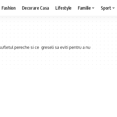
Fashion
Decorare Casa
Lifestyle
Familie
Sport
sufletul pereche si ce greseli sa eviti pentru a nu