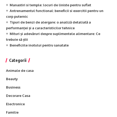
Manastiri si temple: locuri de liniste pentru suflet
Antrenamentul functional: beneficii si exercitii pentru un
corp puternic
Tipuri de benzi de alergare: o analiză detaliată a
performanței și a caracteristicilor tehnice
Mituri și adevăruri despre suplimentele alimentare: Ce
trebuie să știi
Beneficiile inotului pentru sanatate
Categorii
Animale de casa
Beauty
Business
Decorare Casa
Electronice
Familie