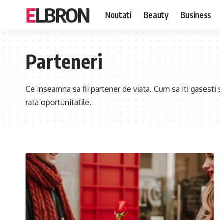
ELBRON
Noutati
Beauty
Business
Parteneri
Ce inseamna sa fii partener de viata. Cum sa iti gasesti 
rata oportunitatile.