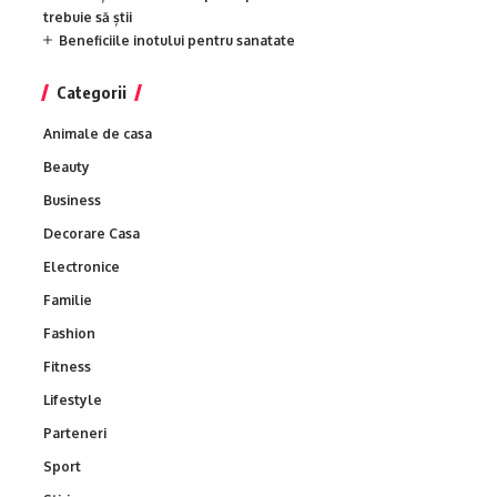
trebuie să știi
Beneficiile inotului pentru sanatate
Categorii
Animale de casa
Beauty
Business
Decorare Casa
Electronice
Familie
Fashion
Fitness
Lifestyle
Parteneri
Sport