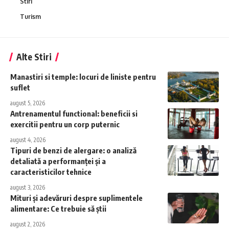
Stiri
Turism
Alte Stiri
Manastiri si temple: locuri de liniste pentru
suflet
august 5, 2026
Antrenamentul functional: beneficii si
exercitii pentru un corp puternic
august 4, 2026
Tipuri de benzi de alergare: o analiză
detaliată a performanței și a
caracteristicilor tehnice
august 3, 2026
Mituri și adevăruri despre suplimentele
alimentare: Ce trebuie să știi
august 2, 2026