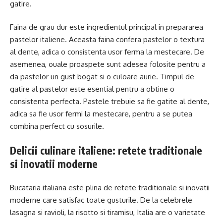
gatire.
Faina de grau dur este ingredientul principal in prepararea
pastelor italiene. Aceasta faina confera pastelor o textura
al dente, adica o consistenta usor ferma la mestecare. De
asemenea, ouale proaspete sunt adesea folosite pentru a
da pastelor un gust bogat si o culoare aurie. Timpul de
gatire al pastelor este esential pentru a obtine o
consistenta perfecta. Pastele trebuie sa fie gatite al dente,
adica sa fie usor fermi la mestecare, pentru a se putea
combina perfect cu sosurile.
Delicii culinare italiene: retete traditionale
si inovatii moderne
Bucataria italiana este plina de retete traditionale si inovatii
moderne care satisfac toate gusturile. De la celebrele
lasagna si ravioli, la risotto si tiramisu, Italia are o varietate