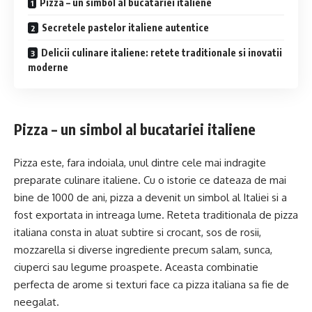
Pizza – un simbol al bucatariei italiene
Secretele pastelor italiene autentice
Delicii culinare italiene: retete traditionale si inovatii
moderne
Pizza – un simbol al bucatariei italiene
Pizza este, fara indoiala, unul dintre cele mai indragite
preparate culinare italiene. Cu o istorie ce dateaza de mai
bine de 1000 de ani, pizza a devenit un simbol al Italiei si a
fost exportata in intreaga lume. Reteta traditionala de pizza
italiana consta in aluat subtire si crocant, sos de rosii,
mozzarella si diverse ingrediente precum salam, sunca,
ciuperci sau legume proaspete. Aceasta combinatie
perfecta de arome si texturi face ca pizza italiana sa fie de
neegalat.