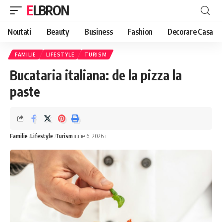
ELBRON
Noutati
Beauty
Business
Fashion
Decorare Casa
FAMILIE
LIFESTYLE
TURISM
Bucataria italiana: de la pizza la
paste
Familie
Lifestyle
Turism
iulie 6, 2026