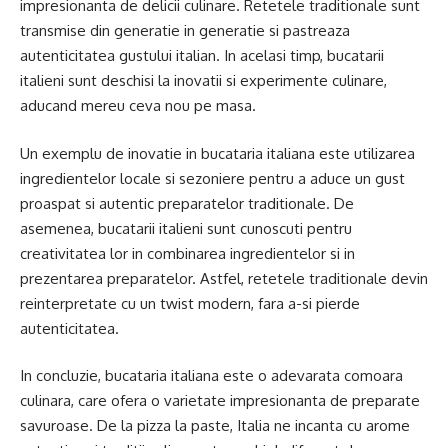
impresionanta de delicii culinare. Retetele traditionale sunt
transmise din generatie in generatie si pastreaza
autenticitatea gustului italian. In acelasi timp, bucatarii
italieni sunt deschisi la inovatii si experimente culinare,
aducand mereu ceva nou pe masa.
Un exemplu de inovatie in bucataria italiana este utilizarea
ingredientelor locale si sezoniere pentru a aduce un gust
proaspat si autentic preparatelor traditionale. De
asemenea, bucatarii italieni sunt cunoscuti pentru
creativitatea lor in combinarea ingredientelor si in
prezentarea preparatelor. Astfel, retetele traditionale devin
reinterpretate cu un twist modern, fara a-si pierde
autenticitatea.
In concluzie, bucataria italiana este o adevarata comoara
culinara, care ofera o varietate impresionanta de preparate
savuroase. De la pizza la paste, Italia ne incanta cu arome