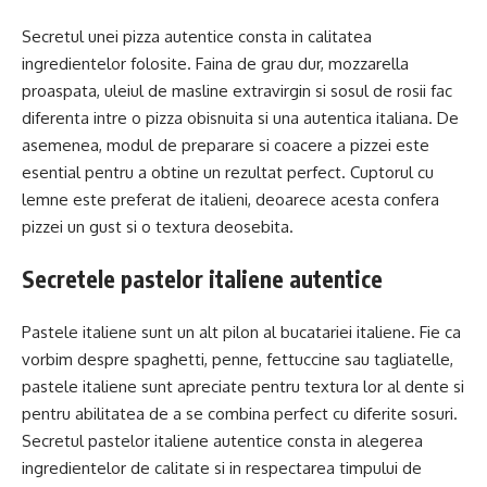
Secretul unei pizza autentice consta in calitatea
ingredientelor folosite. Faina de grau dur, mozzarella
proaspata, uleiul de masline extravirgin si sosul de rosii fac
diferenta intre o pizza obisnuita si una autentica italiana. De
asemenea, modul de preparare si coacere a pizzei este
esential pentru a obtine un rezultat perfect. Cuptorul cu
lemne este preferat de italieni, deoarece acesta confera
pizzei un gust si o textura deosebita.
Secretele pastelor italiene autentice
Pastele italiene sunt un alt pilon al bucatariei italiene. Fie ca
vorbim despre spaghetti, penne, fettuccine sau tagliatelle,
pastele italiene sunt apreciate pentru textura lor al dente si
pentru abilitatea de a se combina perfect cu diferite sosuri.
Secretul pastelor italiene autentice consta in alegerea
ingredientelor de calitate si in respectarea timpului de