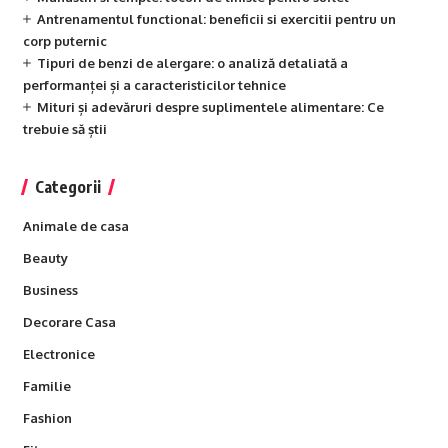
Antrenamentul functional: beneficii si exercitii pentru un
corp puternic
Tipuri de benzi de alergare: o analiză detaliată a
performanței și a caracteristicilor tehnice
Mituri și adevăruri despre suplimentele alimentare: Ce
trebuie să știi
Categorii
Animale de casa
Beauty
Business
Decorare Casa
Electronice
Familie
Fashion