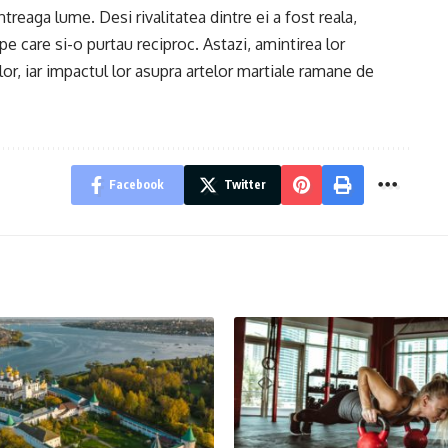
reaga lume. Desi rivalitatea dintre ei a fost reala,
e care si-o purtau reciproc. Astazi, amintirea lor
 lor, iar impactul lor asupra artelor martiale ramane de
Facebook
Twitter