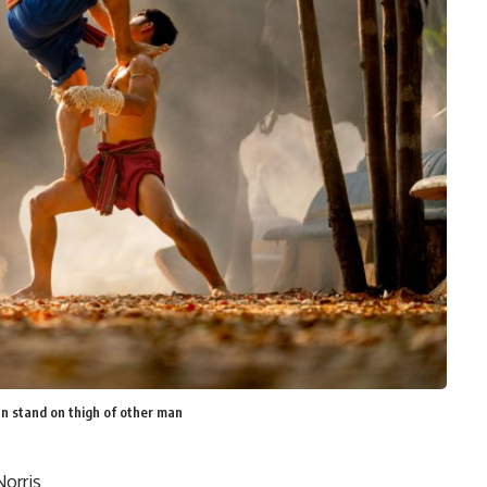
an stand on thigh of other man
Norris