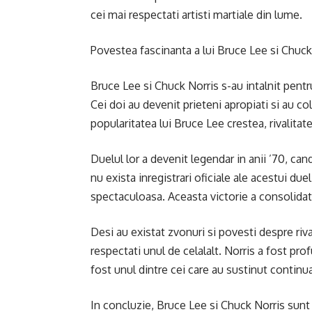
cei mai respectati artisti martiale din lume.
Povestea fascinanta a lui Bruce Lee si Chuck
Bruce Lee si Chuck Norris s-au intalnit pentru
Cei doi au devenit prieteni apropiati si au c
popularitatea lui Bruce Lee crestea, rivalitat
Duelul lor a devenit legendar in anii ’70, cand
nu exista inregistrari oficiale ale acestui due
spectaculoasa. Aceasta victorie a consolidat l
Desi au existat zvonuri si povesti despre riv
respectati unul de celalalt. Norris a fost pro
fost unul dintre cei care au sustinut continu
In concluzie, Bruce Lee si Chuck Norris sunt 