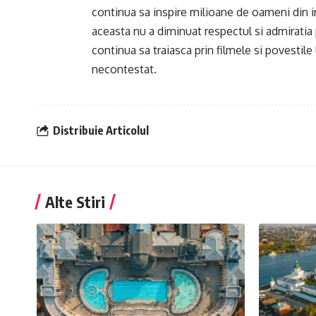
continua sa inspire milioane de oameni din int
aceasta nu a diminuat respectul si admiratia p
continua sa traiasca prin filmele si povestile
necontestat.
Distribuie Articolul
Alte Stiri