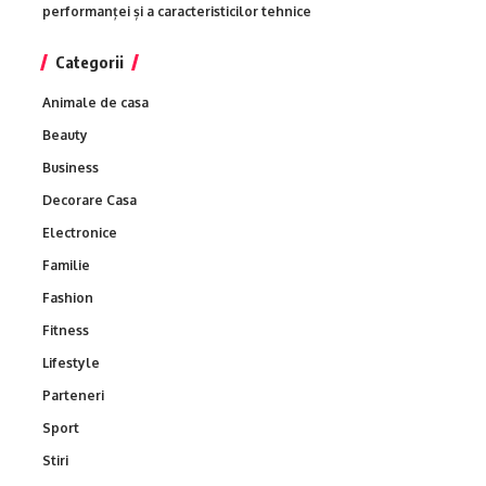
performanței și a caracteristicilor tehnice
Categorii
Animale de casa
Beauty
Business
Decorare Casa
Electronice
Familie
Fashion
Fitness
Lifestyle
Parteneri
Sport
Stiri