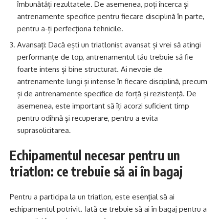
îmbunătăți rezultatele. De asemenea, poți încerca și
antrenamente specifice pentru fiecare disciplină în parte,
pentru a-ți perfecționa tehnicile.
Avansați: Dacă ești un triatlonist avansat și vrei să atingi
performanțe de top, antrenamentul tău trebuie să fie
foarte intens și bine structurat. Ai nevoie de
antrenamente lungi și intense în fiecare disciplină, precum
și de antrenamente specifice de forță și rezistență. De
asemenea, este important să îți acorzi suficient timp
pentru odihnă și recuperare, pentru a evita
suprasolicitarea.
Echipamentul necesar pentru un
triatlon: ce trebuie să ai în bagaj
Pentru a participa la un triatlon, este esențial să ai
echipamentul potrivit. Iată ce trebuie să ai în bagaj pentru a