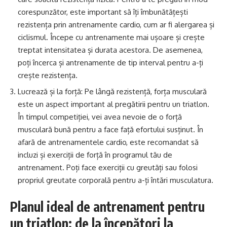
corespunzător, este important să îți îmbunătățești
rezistența prin antrenamente cardio, cum ar fi alergarea și
ciclismul. Începe cu antrenamente mai ușoare și crește
treptat intensitatea și durata acestora. De asemenea,
poți încerca și antrenamente de tip interval pentru a-ți
crește rezistența.
Lucrează și la forță: Pe lângă rezistență, forța musculară
este un aspect important al pregătirii pentru un triatlon.
În timpul competiției, vei avea nevoie de o forță
musculară bună pentru a face față efortului susținut. În
afară de antrenamentele cardio, este recomandat să
incluzi și exerciții de forță în programul tău de
antrenament. Poți face exerciții cu greutăți sau folosi
propriul greutate corporală pentru a-ți întări musculatura.
Planul ideal de antrenament pentru
un triatlon: de la începători la