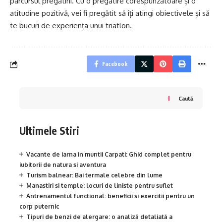
parcursul pregătirii. Cu o pregătire corespunzătoare și o
atitudine pozitivă, vei fi pregătit să îți atingi obiectivele și să
te bucuri de experiența unui triatlon.
Facebook
Caută
Ultimele Stiri
Vacante de iarna in muntii Carpati: Ghid complet pentru
iubitorii de natura si aventura
Turism balnear: Bai termale celebre din lume
Manastiri si temple: locuri de liniste pentru suflet
Antrenamentul functional: beneficii si exercitii pentru un
corp puternic
Tipuri de benzi de alergare: o analiză detaliată a