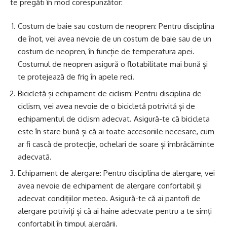
te pregăti în mod corespunzător:
Costum de baie sau costum de neopren: Pentru disciplina
de înot, vei avea nevoie de un costum de baie sau de un
costum de neopren, în funcție de temperatura apei.
Costumul de neopren asigură o flotabilitate mai bună și
te protejează de frig în apele reci.
Bicicletă și echipament de ciclism: Pentru disciplina de
ciclism, vei avea nevoie de o bicicletă potrivită și de
echipamentul de ciclism adecvat. Asigură-te că bicicleta
este în stare bună și că ai toate accesoriile necesare, cum
ar fi cască de protecție, ochelari de soare și îmbrăcăminte
adecvată.
Echipament de alergare: Pentru disciplina de alergare, vei
avea nevoie de echipament de alergare confortabil și
adecvat condițiilor meteo. Asigură-te că ai pantofi de
alergare potriviți și că ai haine adecvate pentru a te simți
confortabil în timpul alergării.