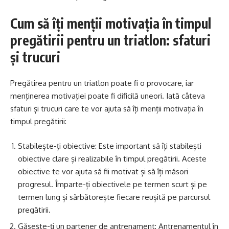
Cum să îți menții motivația în timpul
pregătirii pentru un triatlon: sfaturi
și trucuri
Pregătirea pentru un triatlon poate fi o provocare, iar
menținerea motivației poate fi dificilă uneori. Iată câteva
sfaturi și trucuri care te vor ajuta să îți menții motivația în
timpul pregătirii:
Stabilește-ți obiective: Este important să îți stabilești
obiective clare și realizabile în timpul pregătirii. Aceste
obiective te vor ajuta să fii motivat și să îți măsori
progresul. Împarte-ți obiectivele pe termen scurt și pe
termen lung și sărbătorește fiecare reușită pe parcursul
pregătirii.
Găsește-ți un partener de antrenament: Antrenamentul în