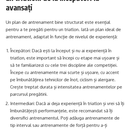
avansați
Un plan de antrenament bine structurat este esențial
pentru a te pregăti pentru un triatlon. Iată un plan ideal de
antrenament, adaptat în funcție de nivelul de experiență:
Începători: Dacă ești la început și nu ai experiență în
triatlon, este important să începi cu etape mai ușoare și
să te familiarizezi cu cele trei discipline ale competiției.
Începe cu antrenamente mai scurte și ușoare, cu accent
pe îmbunătățirea tehnicilor de înot, ciclism și alergare.
Crește treptat durata și intensitatea antrenamentelor pe
parcursul pregătirii.
Intermediari: Dacă ai deja experiență în triatlon și vrei să îți
îmbunătățești performanțele, este recomandat să îți
diversifici antrenamentul. Poți adăuga antrenamente de
tip interval sau antrenamente de forță pentru a-ți