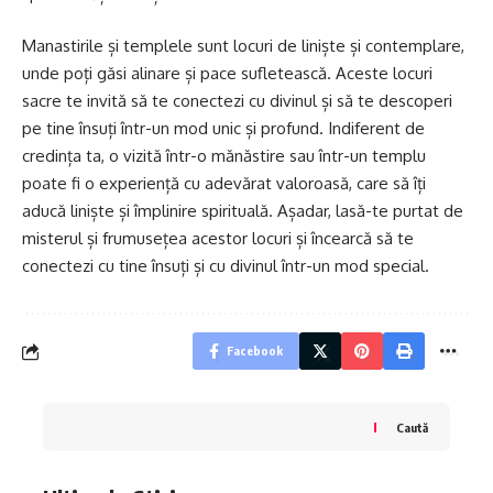
Manastirile și templele sunt locuri de liniște și contemplare,
unde poți găsi alinare și pace sufletească. Aceste locuri
sacre te invită să te conectezi cu divinul și să te descoperi
pe tine însuți într-un mod unic și profund. Indiferent de
credința ta, o vizită într-o mănăstire sau într-un templu
poate fi o experiență cu adevărat valoroasă, care să îți
aducă liniște și împlinire spirituală. Așadar, lasă-te purtat de
misterul și frumusețea acestor locuri și încearcă să te
conectezi cu tine însuți și cu divinul într-un mod special.
Facebook
Caută