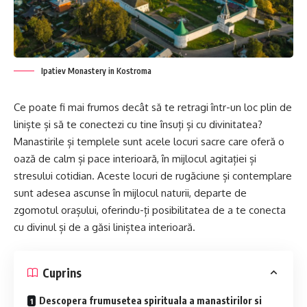
Ipatiev Monastery in Kostroma
Ce poate fi mai frumos decât să te retragi într-un loc plin de
liniște și să te conectezi cu tine însuți și cu divinitatea?
Manastirile și templele sunt acele locuri sacre care oferă o
oază de calm și pace interioară, în mijlocul agitației și
stresului cotidian. Aceste locuri de rugăciune și contemplare
sunt adesea ascunse în mijlocul naturii, departe de
zgomotul orașului, oferindu-ți posibilitatea de a te conecta
cu divinul și de a găsi liniștea interioară.
Cuprins
Descopera frumusetea spirituala a manastirilor si