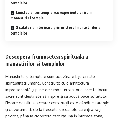
templelor
Linistea si contemplarea: experienta unica in
manastiri si temple
O calatorie interioara prin misterul manastirilor si
templelor
Descopera frumusetea spirituala a
manastirilor si templelor
Manastirile și templele sunt adevărate bijuterii ale
spiritualității umane. Construite cu o arhitectură
impresionantă și pline de simboluri și istorie, aceste locuri
sacre sunt destinate să inspire și să aducă pace sufletului.
Fiecare detaliu al acestor construcții este gândit cu atenție
și devotament, de la frescele și icoanele care îți atrag
privirea, până la clopotele care răsună în întreaga zonă,