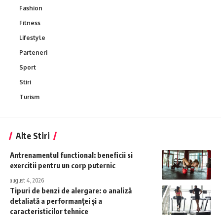
Fashion
Fitness
Lifestyle
Parteneri
Sport
Stiri
Turism
Alte Stiri
Antrenamentul functional: beneficii si
exercitii pentru un corp puternic
august 4, 2026
Tipuri de benzi de alergare: o analiză
detaliată a performanței și a
caracteristicilor tehnice