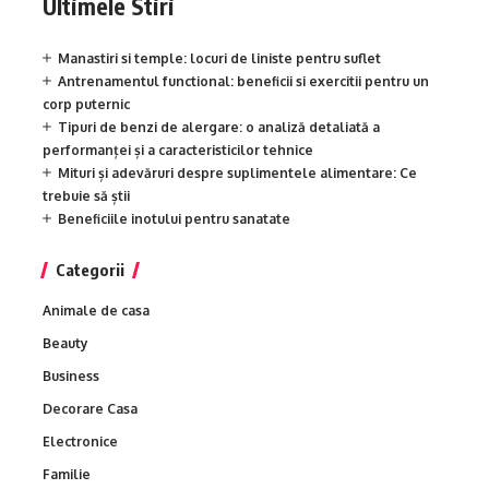
Ultimele Stiri
Manastiri si temple: locuri de liniste pentru suflet
Antrenamentul functional: beneficii si exercitii pentru un
corp puternic
Tipuri de benzi de alergare: o analiză detaliată a
performanței și a caracteristicilor tehnice
Mituri și adevăruri despre suplimentele alimentare: Ce
trebuie să știi
Beneficiile inotului pentru sanatate
Categorii
Animale de casa
Beauty
Business
Decorare Casa
Electronice
Familie