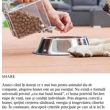
SHARE
Atunci când îți dorești ce e mai bun pentru animalul tău de
companie, alegerea hranei este un pas esențial. Nu există o formulă
universală privind „cea mai bună hrană”, ci hrana potrivită fiecărei
etape de viață, rase și condiții individuale. Prin alegerea corectă a
hranei, sprijini creșterea sănătoasă, energia și longevitatea câinelui
tău. În continuare, descoperă criteriile principale pe care să le iei în