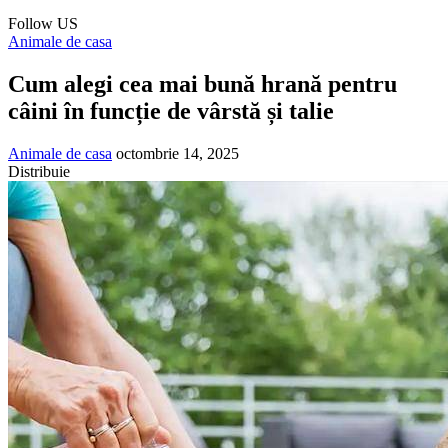
Follow US
Animale de casa
Cum alegi cea mai bună hrană pentru
câini în funcție de vârstă și talie
Animale de casa
octombrie 14, 2025
Distribuie