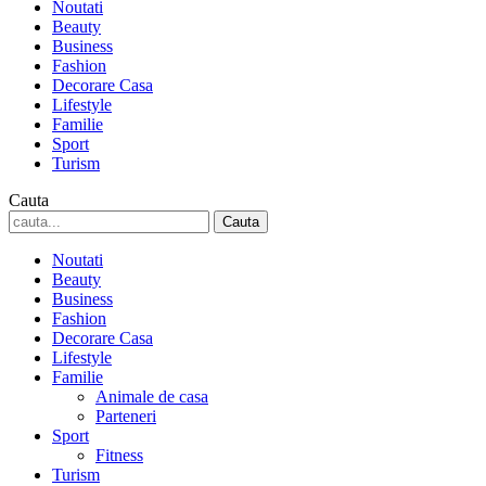
Noutati
Beauty
Business
Fashion
Decorare Casa
Lifestyle
Familie
Sport
Turism
Cauta
Noutati
Beauty
Business
Fashion
Decorare Casa
Lifestyle
Familie
Animale de casa
Parteneri
Sport
Fitness
Turism