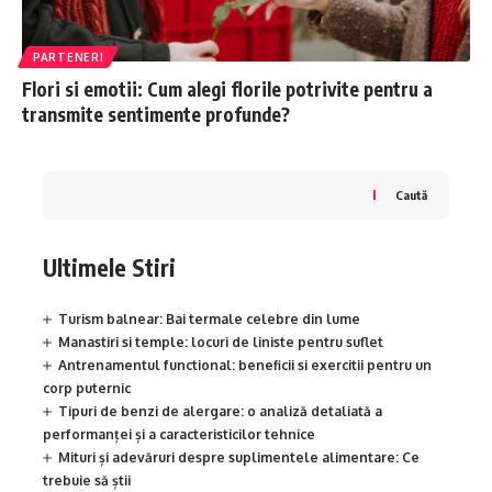
PARTENERI
Flori si emotii: Cum alegi florile potrivite pentru a
transmite sentimente profunde?
Caută
Ultimele Stiri
Turism balnear: Bai termale celebre din lume
Manastiri si temple: locuri de liniste pentru suflet
Antrenamentul functional: beneficii si exercitii pentru un
corp puternic
Tipuri de benzi de alergare: o analiză detaliată a
performanței și a caracteristicilor tehnice
Mituri și adevăruri despre suplimentele alimentare: Ce
trebuie să știi