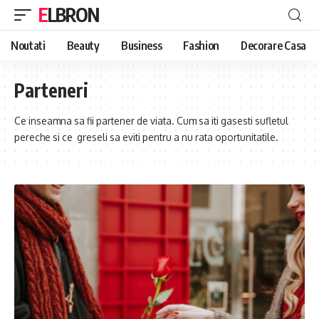
ELBRON
Noutati
Beauty
Business
Fashion
Decorare Casa
Parteneri
Ce inseamna sa fii partener de viata. Cum sa iti gasesti sufletul
pereche si ce greseli sa eviti pentru a nu rata oportunitatile.