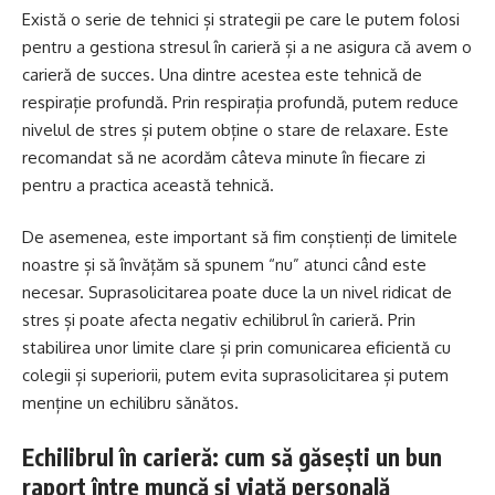
Există o serie de tehnici și strategii pe care le putem folosi
pentru a gestiona stresul în carieră și a ne asigura că avem o
carieră de succes. Una dintre acestea este tehnică de
respirație profundă. Prin respirația profundă, putem reduce
nivelul de stres și putem obține o stare de relaxare. Este
recomandat să ne acordăm câteva minute în fiecare zi
pentru a practica această tehnică.
De asemenea, este important să fim conștienți de limitele
noastre și să învățăm să spunem “nu” atunci când este
necesar. Suprasolicitarea poate duce la un nivel ridicat de
stres și poate afecta negativ echilibrul în carieră. Prin
stabilirea unor limite clare și prin comunicarea eficientă cu
colegii și superiorii, putem evita suprasolicitarea și putem
menține un echilibru sănătos.
Echilibrul în carieră: cum să găsești un bun
raport între muncă și viață personală