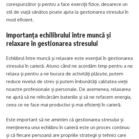
corespunzător și pentru a face exerciții fizice, deoarece un
stil de viață sănătos poate ajuta la gestionarea stresului în
mod eficient.
Importanța echilibrului între muncă și
relaxare în gestionarea stresului
Echilibrul între muncă și relaxare este esențial în gestionarea
stresului în carieră. Atunci când ne acordăm timp pentru a ne
relaxa și pentru a ne bucura de activități plăcute, putem
reduce nivelul de stres și putem îmbunătăți calitatea vieții
noastre profesionale și personale. De asemenea, relaxarea
ne ajută să ne reîncărcăm bateriile și să ne refacem energia,
ceea ce ne face mai productivi și mai eficienți în carieră.
Este important să ne amintim că gestionarea stresului și
menținerea unui echilibru în carieră este un proces continuu
și că fiecare persoană are propriile strategii și tehnici care