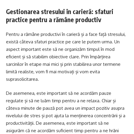
Gestionarea stresului în carieră: sfaturi
practice pentru a rămâne productiv
Pentru a rămâne productivi în carieră și a face față stresului,
există câteva sfaturi practice pe care le putem urma. Un
aspect important este să ne organizăm timpul în mod
eficient și să stabilim obiective clare. Prin împărțirea
sarcinilor în etape mai mici și prin stabilirea unor termene
limită realiste, vom fi mai motivați și vom evita
suprasolicitarea.
De asemenea, este important să ne acordăm pauze
regulate și să ne luăm timp pentru a ne relaxa. Chiar și
câteva minute de pauză pot avea un impact pozitiv asupra
nivelului de stres și pot ajuta la menținerea concentrării și a
productivității. De asemenea, este important să ne
asigurăm că ne acordăm suficient timp pentru a ne hrăni