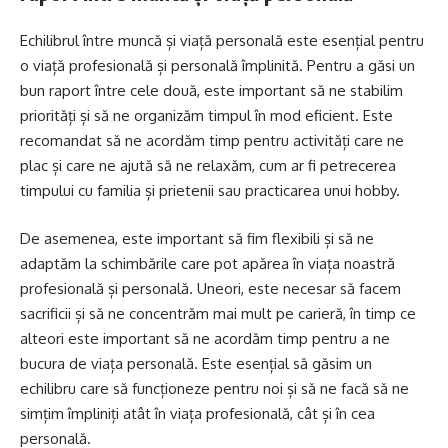
Echilibrul între muncă și viață personală este esențial pentru
o viață profesională și personală împlinită. Pentru a găsi un
bun raport între cele două, este important să ne stabilim
priorități și să ne organizăm timpul în mod eficient. Este
recomandat să ne acordăm timp pentru activități care ne
plac și care ne ajută să ne relaxăm, cum ar fi petrecerea
timpului cu familia și prietenii sau practicarea unui hobby.
De asemenea, este important să fim flexibili și să ne
adaptăm la schimbările care pot apărea în viața noastră
profesională și personală. Uneori, este necesar să facem
sacrificii și să ne concentrăm mai mult pe carieră, în timp ce
alteori este important să ne acordăm timp pentru a ne
bucura de viața personală. Este esențial să găsim un
echilibru care să funcționeze pentru noi și să ne facă să ne
simțim împliniți atât în viața profesională, cât și în cea
personală.