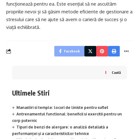
funcționează pentru ea. Este esențial să ne ascultăm
propriile nevoi și să găsim metode eficiente de gestionare a
stresului care să ne ajute să avem o carieră de succes și o
viață echilibrată.
Facebook
Caută
Ultimele Stiri
Manastiri si temple: locuri de liniste pentru suflet
Antrenamentul functional: beneficii si exercitii pentru un
corp puternic
Tipuri de benzi de alergare: o analiză detaliată a
performanței și a caracteristicilor tehnice