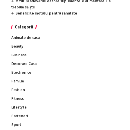
Mituri și adevăruri despre suplimentele alimentare: Ce
trebuie să știi
Beneficiile inotului pentru sanatate
Categorii
Animale de casa
Beauty
Business
Decorare Casa
Electronice
Familie
Fashion
Fitness
Lifestyle
Parteneri
Sport