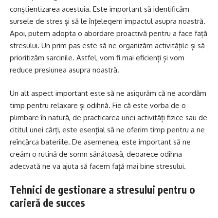
conștientizarea acestuia. Este important să identificăm
sursele de stres și să le înțelegem impactul asupra noastră.
Apoi, putem adopta o abordare proactivă pentru a face față
stresului. Un prim pas este să ne organizăm activitățile și să
prioritizăm sarcinile. Astfel, vom fi mai eficienți și vom
reduce presiunea asupra noastră.
Un alt aspect important este să ne asigurăm că ne acordăm
timp pentru relaxare și odihnă. Fie că este vorba de o
plimbare în natură, de practicarea unei activități fizice sau de
cititul unei cărți, este esențial să ne oferim timp pentru a ne
reîncărca bateriile. De asemenea, este important să ne
creăm o rutină de somn sănătoasă, deoarece odihna
adecvată ne va ajuta să facem față mai bine stresului.
Tehnici de gestionare a stresului pentru o
carieră de succes