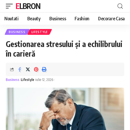
ELBRON
Noutati
Beauty
Business
Fashion
Decorare Casa
BUSINESS
LIFESTYLE
Gestionarea stresului și a echilibrului
în carieră
Business
Lifestyle
iulie 12, 2026